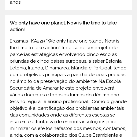
anos.
We only have one planet. Now is the time to take
action!
Erasmus+ KA229 “We only have one planet. Now is
the time to take action” trata-se de um projeto de
parcerias estratégicas envolvendo cinco escolas
oriundas de cinco países europeus, a saber Estónia,
Letónia, Irlanda, Dinamarca, Islândia e Portugal, tendo
como objetivos principais a partilha de boas práticas
no âmbito da preservação do ambiente. Na Escola
Secundária de Amarante este projeto envolverá
vários docentes e todas as turmas do décimo ano
(ensino regular e ensino profissional). Como o grande
objetivo é a identificação dos problemas ambientais
das comunidades onde as diferentes escolas se
inserem e a tentativa de encontrar soluções para
minimizar os efeitos nefastos dos mesmos, contamos,
ainda, com a colaboração dos Clube Esambiente e