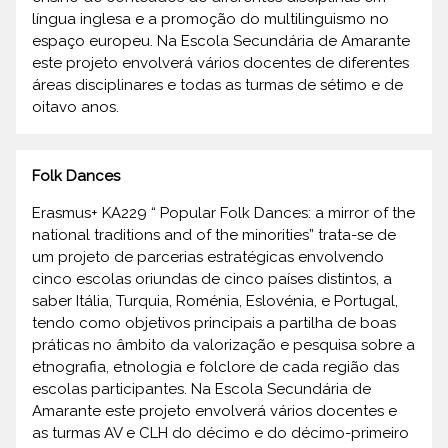
língua inglesa e a promoção do multilinguismo no
espaço europeu. Na Escola Secundária de Amarante
este projeto envolverá vários docentes de diferentes
áreas disciplinares e todas as turmas de sétimo e de
oitavo anos.
Folk Dances
Erasmus+ KA229 “ Popular Folk Dances: a mirror of the
national traditions and of the minorities” trata-se de
um projeto de parcerias estratégicas envolvendo
cinco escolas oriundas de cinco países distintos, a
saber Itália, Turquia, Roménia, Eslovénia, e Portugal,
tendo como objetivos principais a partilha de boas
práticas no âmbito da valorização e pesquisa sobre a
etnografia, etnologia e folclore de cada região das
escolas participantes. Na Escola Secundária de
Amarante este projeto envolverá vários docentes e
as turmas AV e CLH do décimo e do décimo-primeiro