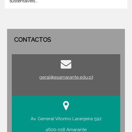
sustentáveis...
CONTACTOS
geral@esamarante.edu.pt
Av. General Vitorino Laranjeira 592
4600-018 Amarante