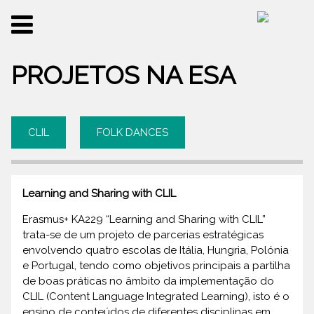
PROJETOS NA ESA
CLIL
FOLK DANCES
Learning and Sharing with CLIL
Erasmus+ KA229 “Learning and Sharing with CLIL”
trata-se de um projeto de parcerias estratégicas
envolvendo quatro escolas de Itália, Hungria, Polónia
e Portugal, tendo como objetivos principais a partilha
de boas práticas no âmbito da implementação do
CLIL (Content Language Integrated Learning), isto é o
ensino de conteúdos de diferentes disciplinas em