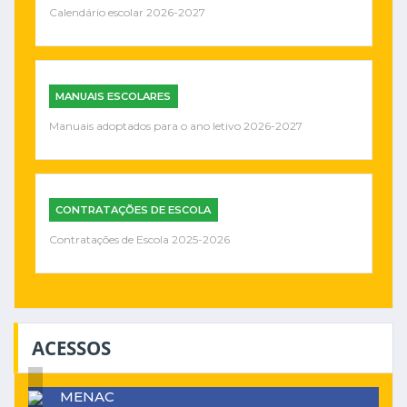
Calendário escolar 2026-2027
MANUAIS ESCOLARES
Manuais adoptados para o ano letivo 2026-2027
CONTRATAÇÕES DE ESCOLA
Contratações de Escola 2025-2026
ACESSOS
MENAC