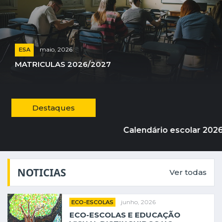
maio, 2026
ESA
MATRICULAS 2026/2027
Destaques
Calendário escolar 2026-2
NOTICIAS
Ver todas
junho, 2026
ECO-ESCOLAS
ECO-ESCOLAS E EDUCAÇÃO