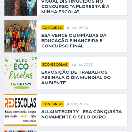
VISUAL DISTINGUIDOS NO
CONCURSO "A FLORESTA É A
MINHA ESCOLA"
junho, 2026
CONCURSO
ESA VENCE OLIMPÍADAS DA
EDUCAÇÃO FINANCEIRA E
CONCURSO FINAL
junho, 2026
ECO-ESCOLAS
EXPOSIÇÃO DE TRABALHOS
ASSINALA O DIA MUNDIAL DO
AMBIENTE
junho, 2026
CONCURSO
ALL4INTEGRITY - ESA CONQUISTA
NOVAMENTE O SELO OURO