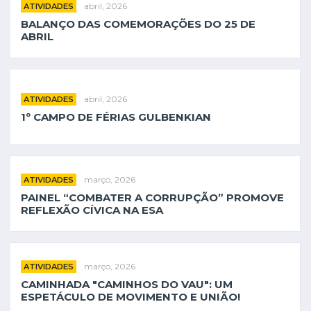
abril, 2026
ATIVIDADES
BALANÇO DAS COMEMORAÇÕES DO 25 DE
ABRIL
abril, 2026
ATIVIDADES
1º CAMPO DE FÉRIAS GULBENKIAN
março, 2026
ATIVIDADES
PAINEL “COMBATER A CORRUPÇÃO” PROMOVE
REFLEXÃO CÍVICA NA ESA
março, 2026
ATIVIDADES
CAMINHADA "CAMINHOS DO VAU": UM
ESPETÁCULO DE MOVIMENTO E UNIÃO!