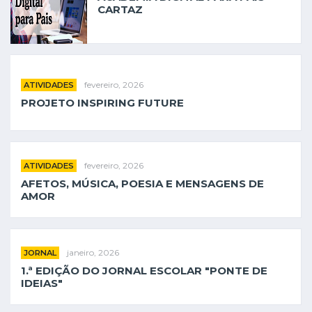
CARTAZ
INSCRIÇÕES
fevereiro, 2026
ATIVIDADES
PROJETO INSPIRING FUTURE
fevereiro, 2026
ATIVIDADES
AFETOS, MÚSICA, POESIA E MENSAGENS DE
AMOR
janeiro, 2026
JORNAL
1.ª EDIÇÃO DO JORNAL ESCOLAR "PONTE DE
IDEIAS"