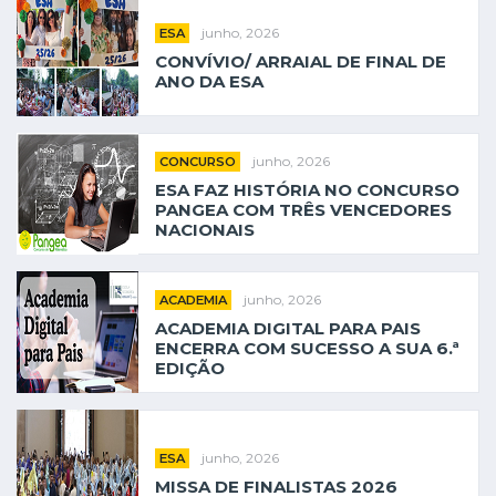
junho, 2026
ESA
CONVÍVIO/ ARRAIAL DE FINAL DE
ANO DA ESA
junho, 2026
CONCURSO
ESA FAZ HISTÓRIA NO CONCURSO
PANGEA COM TRÊS VENCEDORES
NACIONAIS
junho, 2026
ACADEMIA
ACADEMIA DIGITAL PARA PAIS
ENCERRA COM SUCESSO A SUA 6.ª
EDIÇÃO
junho, 2026
ESA
MISSA DE FINALISTAS 2026